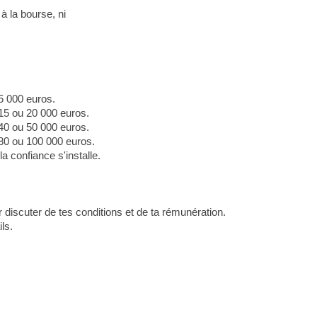
à la bourse, ni
5 000 euros.
 15 ou 20 000 euros.
 40 ou 50 000 euros.
 80 ou 100 000 euros.
la confiance s'installe.
our discuter de tes conditions et de ta rémunération.
ls.