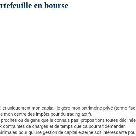
rtefeuille en bourse
 et uniquement mon capital, je gère mon patrimoine privé (terme fis
 de mon centre des impôts pour du trading actif).
e proches ou de gens que je connais pas, propositions toutes déclinée
ux contraintes de charges et de temps que ça pourrait demander.
 minimales pour qu'une gestion de capital externe soit intéressante pou