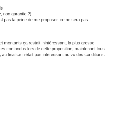
ds
e, non garantie ?)
est pas la peine de me proposer, ce ne sera pas
t montants ça restait inintéressant, la plus grosse
tes confondus lors de cette proposition, maintenant tous
au final ce n'était pas intéressant au vu des conditions.