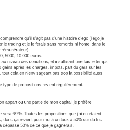
comprendre qu'il s'agit pas d'une histoire d'ego (l'égo je
le trading et je le ferais sans remords ni honte, dans le
t +rémunérateur).
00, 5000, 10 000 euros.
 au niveau des conditions, et insuffisant une fois le temps
es gains après les charges, impots, part du gars sur les
out cela en n'envisageant pas trop la possibilité aussi
 type de propositions revient régulièrement.
n appart ou une partie de mon capital, je préfère
 sera 6/7%. Toutes les propositions que j'ai eu étaient
, donc ça revient pour moi à un taux à 50% sur du fric
n ça dépasse 50% de ce que je gagnerais.