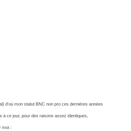
cal) d'où mon statut BNC non pro ces dernières années
s à ce jour, pour des raisons assez identiques,
r moi :