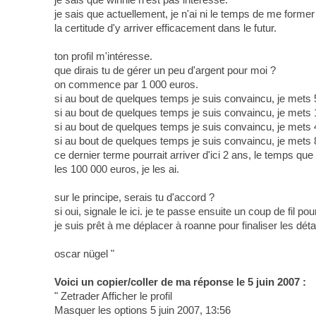
je sais que actuellement, je n'ai ni le temps de me former 
la certitude d'y arriver efficacement dans le futur.
ton profil m'intéresse.
que dirais tu de gérer un peu d'argent pour moi ?
on commence par 1 000 euros.
si au bout de quelques temps je suis convaincu, je mets 
si au bout de quelques temps je suis convaincu, je mets
si au bout de quelques temps je suis convaincu, je mets
si au bout de quelques temps je suis convaincu, je mets
ce dernier terme pourrait arriver d'ici 2 ans, le temps que 
les 100 000 euros, je les ai.
sur le principe, serais tu d'accord ?
si oui, signale le ici. je te passe ensuite un coup de fil p
je suis prêt à me déplacer à roanne pour finaliser les détai
oscar nügel "
Voici un copier/coller de ma réponse le 5 juin 2007 :
" Zetrader Afficher le profil
Masquer les options 5 juin 2007, 13:56