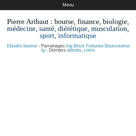
Menu
Pierre Aribaut
: bourse, finance, biologie,
médecine, santé, diététique, musculation,
sport, informatique
Ebooks bourse
- Parrainages
Ing
Binck
Fortuneo
Boursorama
Ig
- Derniers
articles
,
coms