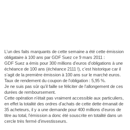
L'un des faits marquants de cette semaine a été cette émission
obligataire à 100 ans par GDF Suez ce 9 mars 2011 :
GDF Suez a émis pour 300 millions d'euros d'obligations à une
échéance de 100 ans (échéance 2111 !), c'est historique car il
s'agit de la première émission à 100 ans sur le marché euros.
Taux de rendement du coupon de l'obligation : 5,95 %.
Je ne suis pas sûr qu'il faille se féliciter de l'allongement de ces
durées de remboursement.
Cette opération n'était pas vraiment accessible aux particuliers,
en effet la totalité des ordres d'achats de cette dette émanait de
35 acheteurs, il y a une demande pour 400 millions d'euros de
titre au total, l'émission a donc été souscrite en totalité dans un
cercle très fermé d'investisseurs.