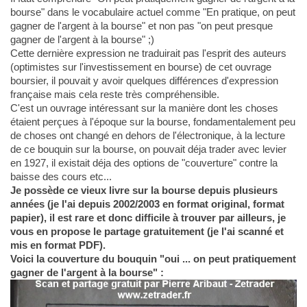
bourse" dans le vocabulaire actuel comme "En pratique, on peut
gagner de l'argent à la bourse" et non pas "on peut presque
gagner de l'argent à la bourse" ;)
Cette dernière expression ne traduirait pas l'esprit des auteurs
(optimistes sur l'investissement en bourse) de cet ouvrage
boursier, il pouvait y avoir quelques différences d'expression
française mais cela reste très compréhensible.
C'est un ouvrage intéressant sur la manière dont les choses
étaient perçues à l'époque sur la bourse, fondamentalement peu
de choses ont changé en dehors de l'électronique, à la lecture
de ce bouquin sur la bourse, on pouvait déja trader avec levier
en 1927, il existait déja des options de "couverture" contre la
baisse des cours etc...
Je possède ce vieux livre sur la bourse depuis plusieurs
années (je l'ai depuis 2002/2003 en format original, format
papier), il est rare et donc difficile à trouver par ailleurs, je
vous en propose le partage gratuitement (je l'ai scanné et
mis en format PDF).
Voici la couverture du bouquin "oui ... on peut pratiquement
gagner de l'argent à la bourse" :