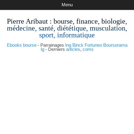
Menu
Pierre Aribaut
: bourse, finance, biologie,
médecine, santé, diététique, musculation,
sport, informatique
Ebooks bourse
- Parrainages
Ing
Binck
Fortuneo
Boursorama
Ig
- Derniers
articles
,
coms