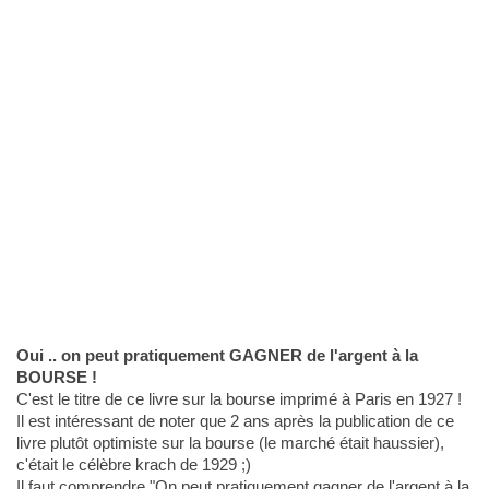
Oui .. on peut pratiquement GAGNER de l'argent à la
BOURSE !
C'est le titre de ce livre sur la bourse imprimé à Paris en 1927 !
Il est intéressant de noter que 2 ans après la publication de ce
livre plutôt optimiste sur la bourse (le marché était haussier),
c'était le célèbre krach de 1929 ;)
Il faut comprendre "On peut pratiquement gagner de l'argent à la