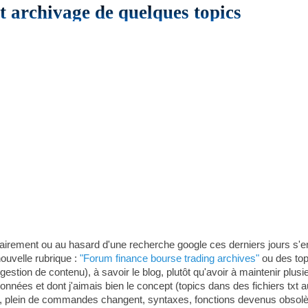
t archivage de quelques topics
airement ou au hasard d'une recherche google ces derniers jours s'
nouvelle rubrique :
"Forum finance bourse trading archives"
ou des top
stion de contenu), à savoir le blog, plutôt qu'avoir à maintenir plusi
nnées et dont j'aimais bien le concept (topics dans des fichiers txt 
plein de commandes changent, syntaxes, fonctions devenus obsolètes