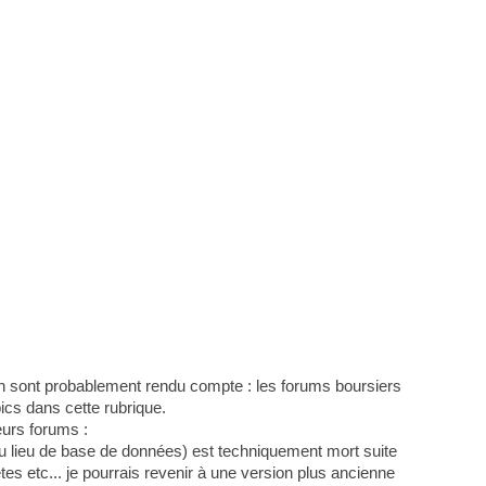
en sont probablement rendu compte : les forums boursiers
ics dans cette rubrique.
eurs forums :
au lieu de base de données) est techniquement mort suite
 etc... je pourrais revenir à une version plus ancienne