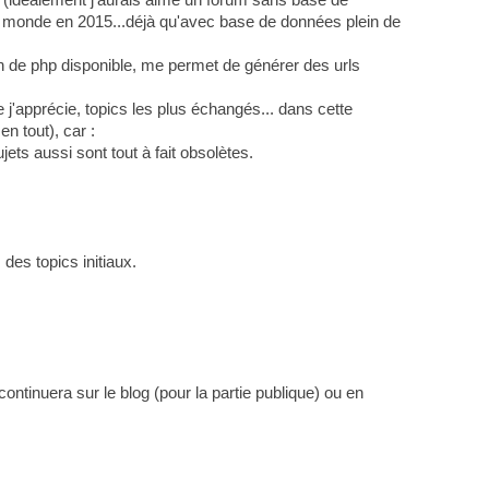
du monde en 2015...déjà qu'avec base de données plein de
n de php disponible, me permet de générer des urls
'apprécie, topics les plus échangés... dans cette
n tout), car :
ets aussi sont tout à fait obsolètes.
des topics initiaux.
ontinuera sur le blog (pour la partie publique) ou en