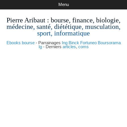
Menu
Pierre Aribaut
: bourse, finance, biologie,
médecine, santé, diététique, musculation,
sport, informatique
Ebooks bourse
- Parrainages
Ing
Binck
Fortuneo
Boursorama
Ig
- Derniers
articles
,
coms