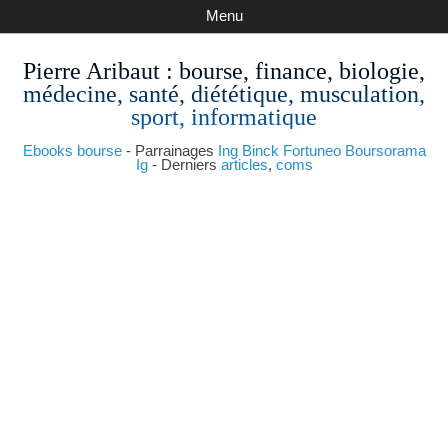
Menu
Pierre Aribaut
: bourse, finance, biologie,
médecine, santé, diététique, musculation,
sport, informatique
Ebooks bourse
- Parrainages
Ing
Binck
Fortuneo
Boursorama
Ig
- Derniers
articles
,
coms