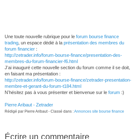
Une toute nouvelle rubrique pour le
forum bourse finance
trading
, un espace dédié à la
présentation des membres du
forum financier
:
http://zetrader.info/forum-bourse-finance/presentation-des-
membres-du-forum-financier-f6.html
J'ai inauguré cette nouvelle section du forum comme il se doit,
en faisant ma présentation :
http://zetrader.info/forum-bourse-finance/zetrader-presentation-
membre-et-gerant-du-forum-t184.html
N'hésitez pas à vous présenter et bienvenue sur le
forum
:)
Pierre Aribaut - Zetrader
Rédigé par Pierre Aribaut - Classé dans :
Annonces site bourse finance
Écrire un commentaire