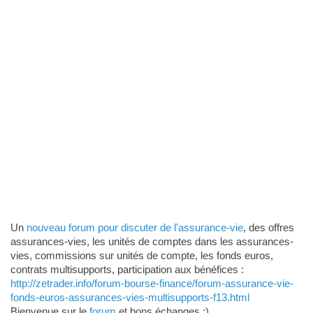
Un
nouveau forum pour discuter de l'assurance-vie
, des offres
assurances-vies, les unités de comptes dans les assurances-
vies, commissions sur unités de compte, les fonds euros,
contrats multisupports, participation aux bénéfices :
http://zetrader.info/forum-bourse-finance/forum-assurance-vie-
fonds-euros-assurances-vies-multisupports-f13.html
Bienvenue sur le
forum
et bons échanges :)