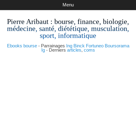
Menu
Pierre Aribaut
: bourse, finance, biologie,
médecine, santé, diététique, musculation,
sport, informatique
Ebooks bourse
- Parrainages
Ing
Binck
Fortuneo
Boursorama
Ig
- Derniers
articles
,
coms