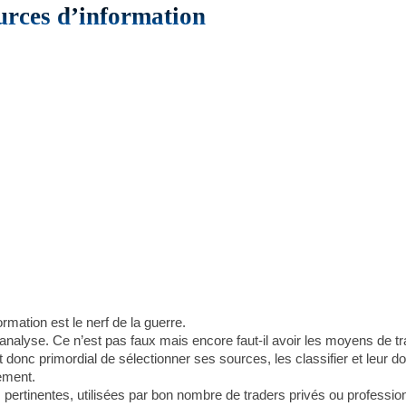
ources d’information
mation est le nerf de la guerre.
nalyse. Ce n’est pas faux mais encore faut-il avoir les moyens de trai
t donc primordial de sélectionner ses sources, les classifier et leur do
rement.
pertinentes, utilisées par bon nombre de traders privés ou profession