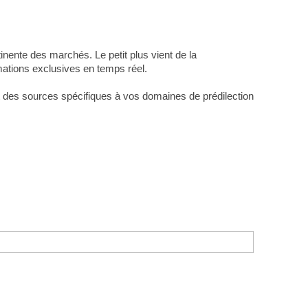
inente des marchés. Le petit plus vient de la
mations exclusives en temps réel.
t des sources spécifiques à vos domaines de prédilection