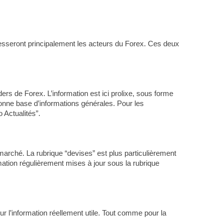
téresseront principalement les acteurs du Forex. Ces deux
ders de Forex. L’information est ici prolixe, sous forme
 bonne base d’informations générales. Pour les
 Actualités”.
marché. La rubrique “devises” est plus particulièrement
mation régulièrement mises à jour sous la rubrique
r l’information réellement utile. Tout comme pour la