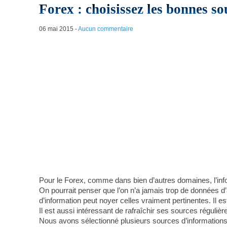
Forex : choisissez les bonnes s
06 mai 2015
-
Aucun commentaire
Pour le Forex, comme dans bien d’autres domaines, l’infor
On pourrait penser que l’on n’a jamais trop de données d’a
d’information peut noyer celles vraiment pertinentes. Il es
Il est aussi intéressant de rafraîchir ses sources réguliè
Nous avons sélectionné plusieurs sources d’informations 