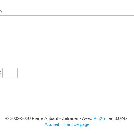
?
© 2002-2020 Pierre Aribaut - Zetrader - Avec
PluXml
en 0.024s
Accueil
Haut de page