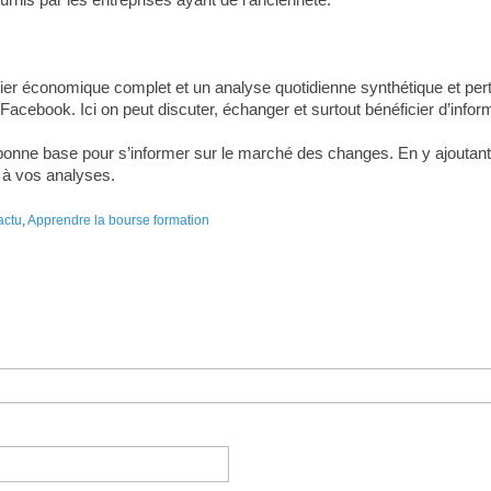
rier économique complet et un analyse quotidienne synthétique et pert
cebook. Ici on peut discuter, échanger et surtout bénéficier d’infor
e bonne base pour s’informer sur le marché des changes. En y ajoutan
 à vos analyses.
actu
,
Apprendre la bourse formation