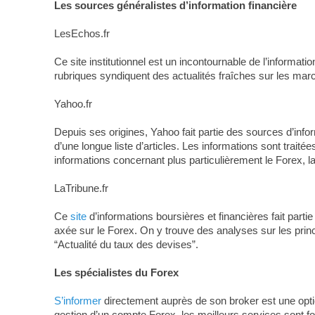
Les sources généralistes d’information financière
LesEchos.fr
Ce site institutionnel est un incontournable de l’informa
rubriques syndiquent des actualités fraîches sur les mar
Yahoo.fr
Depuis ses origines, Yahoo fait partie des sources d’infor
d’une longue liste d’articles. Les informations sont trait
informations concernant plus particulièrement le Forex, 
LaTribune.fr
Ce
site
d’informations boursières et financières fait part
axée sur le Forex. On y trouve des analyses sur les princ
“Actualité du taux des devises”.
Les spécialistes du Forex
S’informer
directement auprès de son broker est une option
gestion d’un compte Forex, les meilleurs services sont fo