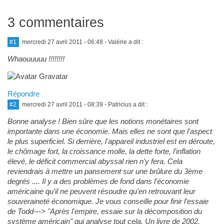
3 commentaires
#1
mercredi 27 avril 2011 - 06:48
- Valérie a dit :
Whaouuuuu !!!!!!!!
Répondre
#2
mercredi 27 avril 2011 - 08:39
- Patricius a dit :
Bonne analyse ! Bien sûre que les notions monétaires sont
importante dans une économie. Mais elles ne sont que l'aspect
le plus superficiel. Si derrière, l'appareil industriel est en déroute,
le chômage fort, la croissance molle, la dette forte, l'inflation
élevé, le déficit commercial abyssal rien n'y fera. Cela
reviendrais à mettre un pansement sur une brûlure du 3ème
degrés .... Il y a des problèmes de fond dans l'économie
américaine qu'il ne peuvent résoudre qu'en retrouvant leur
souveraineté économique. Je vous conseille pour finir l'essaie
de Todd---> "Après l'empire, essaie sur la décomposition du
système américain" qui analyse tout cela. Un livre de 2002.