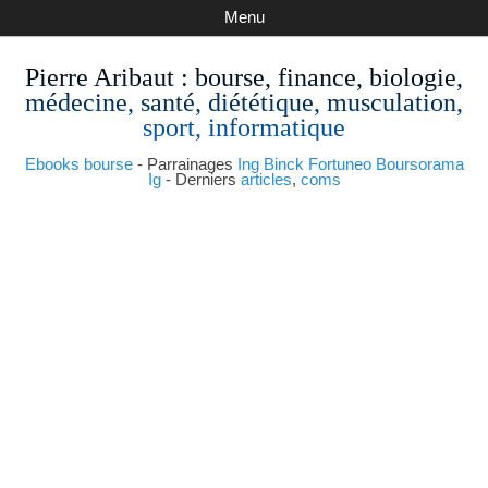
Menu
Pierre Aribaut
: bourse, finance, biologie,
médecine, santé, diététique, musculation,
sport, informatique
Ebooks bourse
- Parrainages
Ing
Binck
Fortuneo
Boursorama
Ig
- Derniers
articles
,
coms