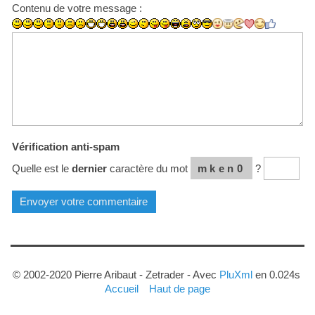
Contenu de votre message :
Vérification anti-spam
Quelle est le
dernier
caractère du mot
mken0
?
© 2002-2020 Pierre Aribaut - Zetrader - Avec
PluXml
en 0.024s
Accueil
Haut de page