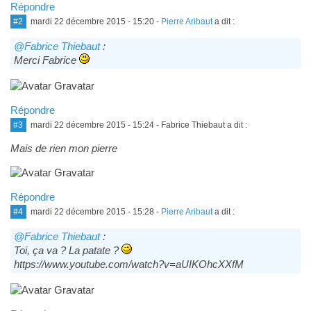
Répondre
#2
mardi 22 décembre 2015 - 15:20
-
Pierre Aribaut
a dit :
@Fabrice Thiebaut
:
Merci Fabrice
Répondre
#3
mardi 22 décembre 2015 - 15:24
- Fabrice Thiebaut a dit :
Mais de rien mon pierre
Répondre
#4
mardi 22 décembre 2015 - 15:28
-
Pierre Aribaut
a dit :
@Fabrice Thiebaut
:
Toi, ça va ? La patate ?
https://www.youtube.com/watch?v=aUIKOhcXXfM