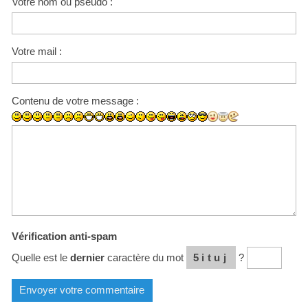
Votre nom ou pseudo :
Votre mail :
Contenu de votre message :
Vérification anti-spam
Quelle est le
dernier
caractère du mot
5ituj
?