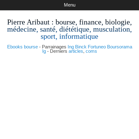
Menu
Pierre Aribaut
: bourse, finance, biologie,
médecine, santé, diététique, musculation,
sport, informatique
Ebooks bourse
- Parrainages
Ing
Binck
Fortuneo
Boursorama
Ig
- Derniers
articles
,
coms