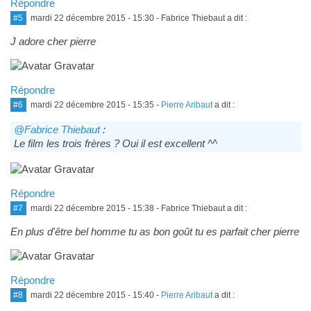
Répondre
#5
mardi 22 décembre 2015 - 15:30
- Fabrice Thiebaut a dit :
J adore cher pierre
Répondre
#6
mardi 22 décembre 2015 - 15:35
-
Pierre Aribaut
a dit :
@Fabrice Thiebaut
:
Le film les trois frères ? Oui il est excellent ^^
Répondre
#7
mardi 22 décembre 2015 - 15:38
- Fabrice Thiebaut a dit :
En plus d'être bel homme tu as bon goût tu es parfait cher pierre
Répondre
#8
mardi 22 décembre 2015 - 15:40
-
Pierre Aribaut
a dit :