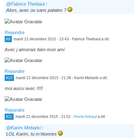
@Fabrice Thiebaut
:
Alors, avec ou sans patates ?
Répondre
#9
mardi 22 décembre 2015 - 15:43
- Fabrice Thiebaut a dit :
Avec j aimerais bien mon ami
Répondre
#10
mardi 22 décembre 2015 - 21:38
- Karim Mebarki a dit :
moi aussi avec !!!!!
Répondre
#11
mardi 22 décembre 2015 - 21:52
-
Pierre Aribaut
a dit :
@Karim Mebarki
:
LOL Karim, tu m'étonnes