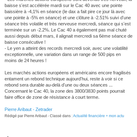
baisse s'est accélérée mardi sur le Cac 40 avec une pointe
baissière à -4,1% en séance (le dax a fait pire ce jour là avec
une pointe à -5% en séance) et une clôture à -2.51% suivi d'une
séance très volatile et très nerveuse mercredi, séance qui s'est
terminée sur un -2.2%. Le Cac 40 a également pas mal chuté
aussi depuis début mars, il alignait mercredi sa 6ème séance de
baisse consécutive !
- Le yen a atteint des records mercredi soir, avec une volatilité
exceptionnelle, une variation dans un range de 500 pips en
moins de 24 heures !
Les marchés actions européens et américains encore fragilisés
entament un rebond technique aujourd'hui, reste à voir si ce
rebond sera durable au-delà d'une ou deux séances ...
Concernant le Cac 40, la zone des 3800/3830 points pourrait
faire office de zone de résistance à court terme.
Pierre Aribaut - Zetrader
Rédigé par Pierre Aribaut - Classé dans :
Actualité financière + mon actu