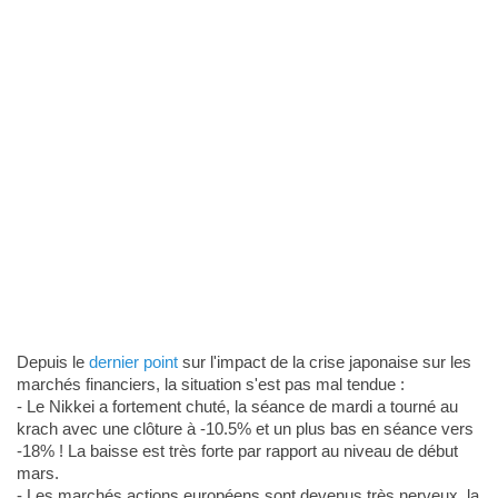
Depuis le
dernier point
sur l'impact de la crise japonaise sur les
marchés financiers, la situation s'est pas mal tendue :
- Le Nikkei a fortement chuté, la séance de mardi a tourné au
krach avec une clôture à -10.5% et un plus bas en séance vers
-18% ! La baisse est très forte par rapport au niveau de début
mars.
- Les marchés actions européens sont devenus très nerveux, la