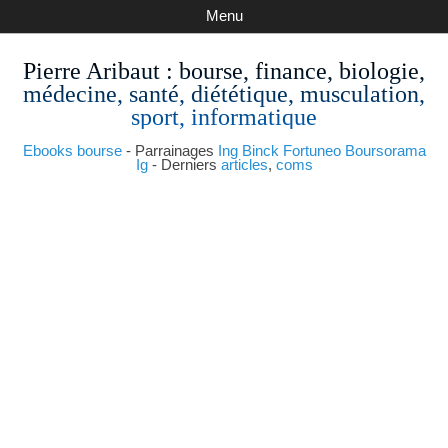
Menu
Pierre Aribaut
: bourse, finance, biologie,
médecine, santé, diététique, musculation,
sport, informatique
Ebooks bourse
- Parrainages
Ing
Binck
Fortuneo
Boursorama
Ig
- Derniers
articles
,
coms