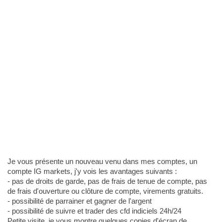
Je vous présente un nouveau venu dans mes comptes, un
compte IG markets, j'y vois les avantages suivants :
- pas de droits de garde, pas de frais de tenue de compte, pas
de frais d'ouverture ou clôture de compte, virements gratuits.
- possibilité de parrainer et gagner de l'argent
- possibilité de suivre et trader des cfd indiciels 24h/24
Petite visite, je vous montre quelques copies d'écran de