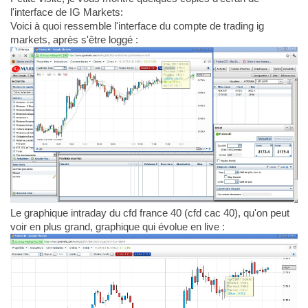
l'interface de IG Markets:
Voici à quoi ressemble l'interface du compte de trading ig
markets, après s'être loggé :
Le graphique intraday du cfd france 40 (cfd cac 40), qu'on peut
voir en plus grand, graphique qui évolue en live :