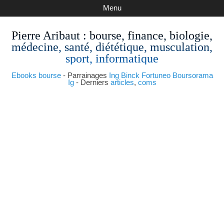
Menu
Pierre Aribaut
: bourse, finance, biologie,
médecine, santé, diététique, musculation,
sport, informatique
Ebooks bourse
- Parrainages
Ing
Binck
Fortuneo
Boursorama
Ig
- Derniers
articles
,
coms