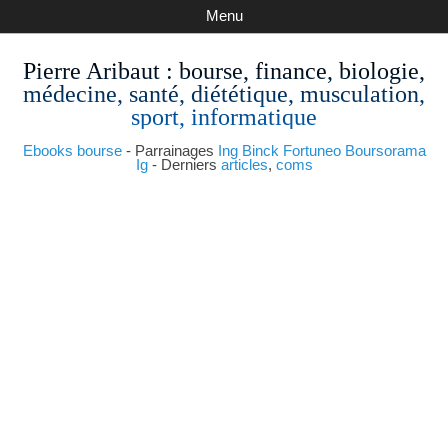
Menu
Pierre Aribaut
: bourse, finance, biologie,
médecine, santé, diététique, musculation,
sport, informatique
Ebooks bourse
- Parrainages
Ing
Binck
Fortuneo
Boursorama
Ig
- Derniers
articles
,
coms