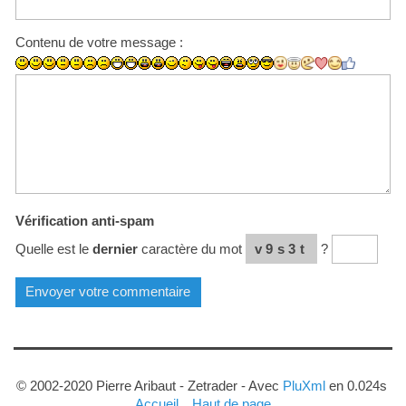
Contenu de votre message :
Vérification anti-spam
Quelle est le
dernier
caractère du mot
v9s3t
?
© 2002-2020 Pierre Aribaut - Zetrader - Avec
PluXml
en 0.024s
Accueil
Haut de page