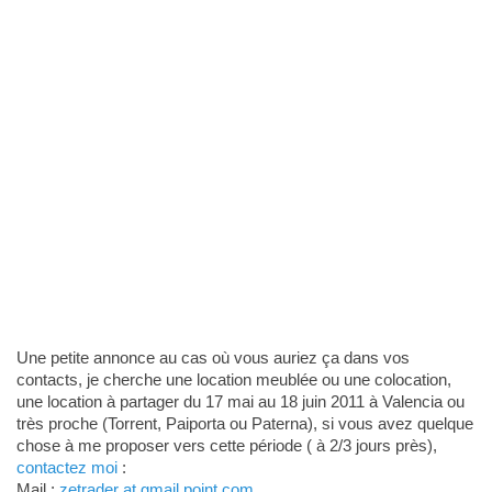
Une petite annonce au cas où vous auriez ça dans vos
contacts, je cherche une location meublée ou une colocation,
une location à partager du 17 mai au 18 juin 2011 à Valencia ou
très proche (Torrent, Paiporta ou Paterna), si vous avez quelque
chose à me proposer vers cette période ( à 2/3 jours près),
contactez moi
:
Mail :
zetrader at gmail point com