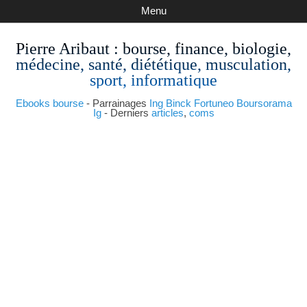
Menu
Pierre Aribaut
: bourse, finance, biologie,
médecine, santé, diététique, musculation,
sport, informatique
Ebooks bourse
- Parrainages
Ing
Binck
Fortuneo
Boursorama
Ig
- Derniers
articles
,
coms