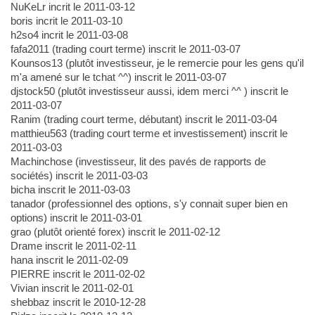
NuKeLr incrit le 2011-03-12
boris incrit le 2011-03-10
h2so4 incrit le 2011-03-08
fafa2011 (trading court terme) inscrit le 2011-03-07
Kounsos13 (plutôt investisseur, je le remercie pour les gens qu'il
m'a amené sur le tchat ^^) inscrit le 2011-03-07
djstock50 (plutôt investisseur aussi, idem merci ^^ ) inscrit le
2011-03-07
Ranim (trading court terme, débutant) inscrit le 2011-03-04
matthieu563 (trading court terme et investissement) inscrit le
2011-03-03
Machinchose (investisseur, lit des pavés de rapports de
sociétés) inscrit le 2011-03-03
bicha inscrit le 2011-03-03
tanador (professionnel des options, s'y connait super bien en
options) inscrit le 2011-03-01
grao (plutôt orienté forex) inscrit le 2011-02-12
Drame inscrit le 2011-02-11
hana inscrit le 2011-02-09
PIERRE inscrit le 2011-02-02
Vivian inscrit le 2011-02-01
shebbaz inscrit le 2010-12-28