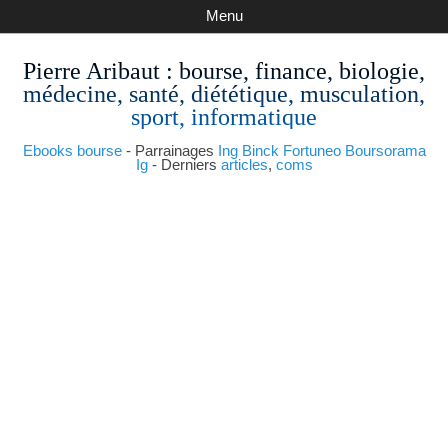
Menu
Pierre Aribaut
: bourse, finance, biologie,
médecine, santé, diététique, musculation,
sport, informatique
Ebooks bourse
- Parrainages
Ing
Binck
Fortuneo
Boursorama
Ig
- Derniers
articles
,
coms