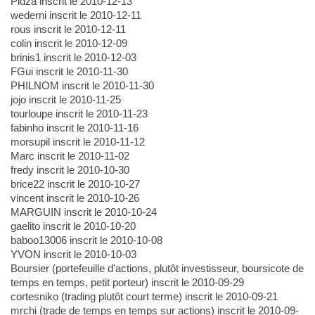
Pidza inscrit le 2010-12-13
wederni inscrit le 2010-12-11
rous inscrit le 2010-12-11
colin inscrit le 2010-12-09
brinis1 inscrit le 2010-12-03
FGui inscrit le 2010-11-30
PHILNOM inscrit le 2010-11-30
jojo inscrit le 2010-11-25
tourloupe inscrit le 2010-11-23
fabinho inscrit le 2010-11-16
morsupil inscrit le 2010-11-12
Marc inscrit le 2010-11-02
fredy inscrit le 2010-10-30
brice22 inscrit le 2010-10-27
vincent inscrit le 2010-10-26
MARGUIN inscrit le 2010-10-24
gaelito inscrit le 2010-10-20
baboo13006 inscrit le 2010-10-08
YVON inscrit le 2010-10-03
Boursier (portefeuille d'actions, plutôt investisseur, boursicote de
temps en temps, petit porteur) inscrit le 2010-09-29
cortesniko (trading plutôt court terme) inscrit le 2010-09-21
mrchi (trade de temps en temps sur actions) inscrit le 2010-09-