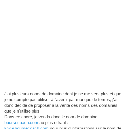
J'ai plusieurs noms de domaine dont je ne me sers plus et que
je ne compte pas utiliser à l'avenir par manque de temps, j'ai
donc décidé de proposer à la vente ces noms des domaines
que je n'utilise plus.
Dans ce cadre, je vends donc le nom de domaine
boursecoach.com
au plus offrant :
www.boursecoach.com
pour plus d'informations sur le nom de