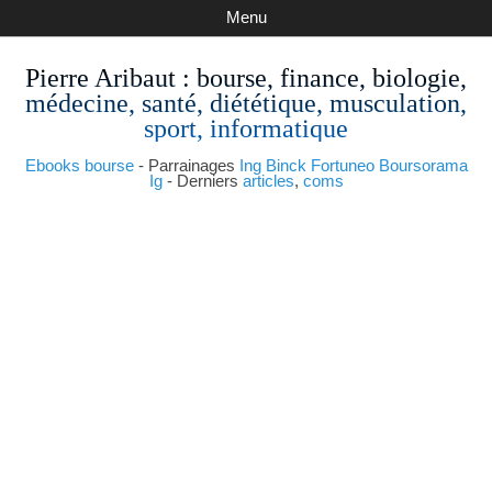
Menu
Pierre Aribaut
: bourse, finance, biologie,
médecine, santé, diététique, musculation,
sport, informatique
Ebooks bourse
- Parrainages
Ing
Binck
Fortuneo
Boursorama
Ig
- Derniers
articles
,
coms