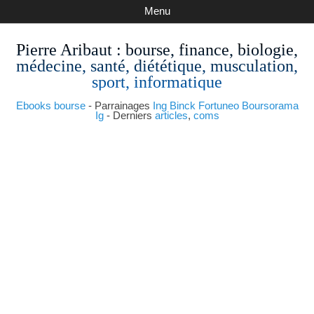
Menu
Pierre Aribaut
: bourse, finance, biologie,
médecine, santé, diététique, musculation,
sport, informatique
Ebooks bourse
- Parrainages
Ing
Binck
Fortuneo
Boursorama
Ig
- Derniers
articles
,
coms