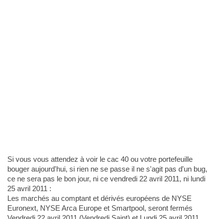
Si vous vous attendez à voir le cac 40 ou votre portefeuille
bouger aujourd'hui, si rien ne se passe il ne s'agit pas d'un bug,
ce ne sera pas le bon jour, ni ce vendredi 22 avril 2011, ni lundi
25 avril 2011 :
Les marchés au comptant et dérivés européens de NYSE
Euronext, NYSE Arca Europe et Smartpool, seront fermés
Vendredi 22 avril 2011 (Vendredi Saint) et Lundi 25 avril 2011