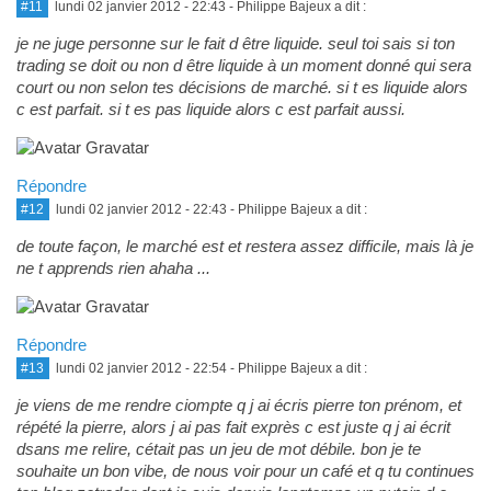
#11
lundi 02 janvier 2012 - 22:43
- Philippe Bajeux a dit :
je ne juge personne sur le fait d être liquide. seul toi sais si ton
trading se doit ou non d être liquide à un moment donné qui sera
court ou non selon tes décisions de marché. si t es liquide alors
c est parfait. si t es pas liquide alors c est parfait aussi.
Répondre
#12
lundi 02 janvier 2012 - 22:43
- Philippe Bajeux a dit :
de toute façon, le marché est et restera assez difficile, mais là je
ne t apprends rien ahaha ...
Répondre
#13
lundi 02 janvier 2012 - 22:54
- Philippe Bajeux a dit :
je viens de me rendre ciompte q j ai écris pierre ton prénom, et
répété la pierre, alors j ai pas fait exprès c est juste q j ai écrit
dsans me relire, cétait pas un jeu de mot débile. bon je te
souhaite un bon vibe, de nous voir pour un café et q tu continues