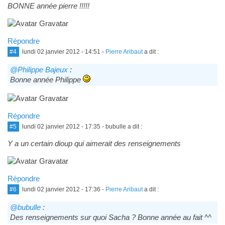
BONNE année pierre !!!!!
Répondre
#4
lundi 02 janvier 2012 - 14:51
-
Pierre Aribaut
a dit :
@Philippe Bajeux
:
Bonne année Philippe
Répondre
#5
lundi 02 janvier 2012 - 17:35
- bubulle a dit :
Y a un certain dioup qui aimerait des renseignements
Répondre
#6
lundi 02 janvier 2012 - 17:36
-
Pierre Aribaut
a dit :
@bubulle
:
Des renseignements sur quoi Sacha ? Bonne année au fait ^^