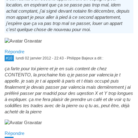
location, en espérant que ça se passe pas trop mal, idem
achat comptant, j'ai signé devant notaire fin décembre, depuis
mon appart je peux aller à pied à ce second appartement,
j'espère que ça va pas trop mal se passer, louer un appart
c'est quelque chose de nouveau pour moi.
Répondre
#10
lundi 02 janvier 2012 - 22:43
- Philippe Bajeux a dit :
ça farte pour toi pierre et je en suis content de chez
CONTENTO, la prochaine fois q je passe par valencia je t
appelle. je sais je t ai appelé à paris et t étais occupé puis
finalement je devais passer par valencia mais dernièrement j ai
préféré passer par madrid pour des uqestion X et Y trop longues
à expliquer. ça me fera plaisir de prendre un café et de voir q tu
solidifies tes trades avec de la pierre ou q tu as, peut être, déjà
acheté de la pierre
Répondre