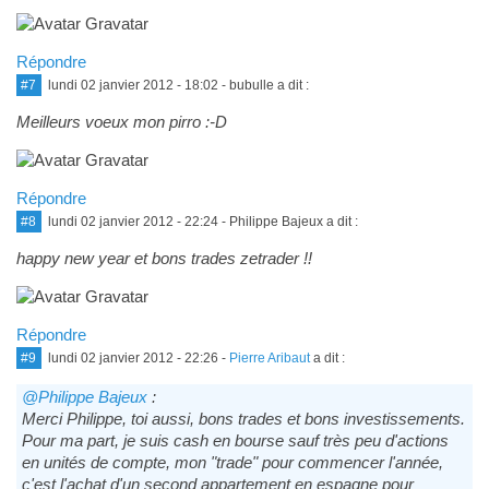
Répondre
#7
lundi 02 janvier 2012 - 18:02
- bubulle a dit :
Meilleurs voeux mon pirro :-D
Répondre
#8
lundi 02 janvier 2012 - 22:24
- Philippe Bajeux a dit :
happy new year et bons trades zetrader !!
Répondre
#9
lundi 02 janvier 2012 - 22:26
-
Pierre Aribaut
a dit :
@Philippe Bajeux
:
Merci Philippe, toi aussi, bons trades et bons investissements.
Pour ma part, je suis cash en bourse sauf très peu d'actions
en unités de compte, mon "trade" pour commencer l'année,
c'est l'achat d'un second appartement en espagne pour