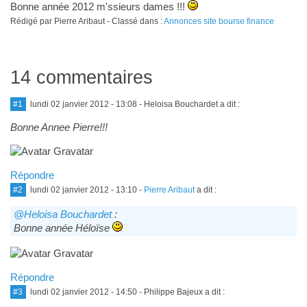
Bonne année 2012 m'ssieurs dames !!!
Rédigé par Pierre Aribaut - Classé dans :
Annonces site bourse finance
14 commentaires
#1
lundi 02 janvier 2012 - 13:08
- Heloisa Bouchardet a dit :
Bonne Annee Pierre!!!
Répondre
#2
lundi 02 janvier 2012 - 13:10
-
Pierre Aribaut
a dit :
@Heloisa Bouchardet
:
Bonne année Héloïse
Répondre
#3
lundi 02 janvier 2012 - 14:50
- Philippe Bajeux a dit :