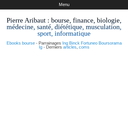
Menu
Pierre Aribaut
: bourse, finance, biologie,
médecine, santé, diététique, musculation,
sport, informatique
Ebooks bourse
- Parrainages
Ing
Binck
Fortuneo
Boursorama
Ig
- Derniers
articles
,
coms