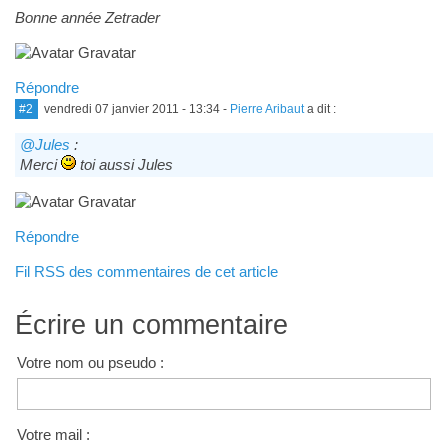
Bonne année Zetrader
Répondre
#2
vendredi 07 janvier 2011 - 13:34
-
Pierre Aribaut
a dit :
@Jules
:
Merci
toi aussi Jules
Répondre
Fil RSS des commentaires de cet article
Écrire un commentaire
Votre nom ou pseudo :
Votre mail :