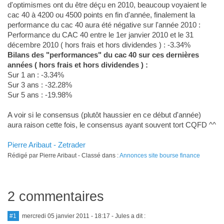
d'optimismes ont du être déçu en 2010, beaucoup voyaient le
cac 40 à 4200 ou 4500 points en fin d'année, finalement la
performance du cac 40 aura été négative sur l'année 2010 :
Performance du CAC 40 entre le 1er janvier 2010 et le 31
décembre 2010 ( hors frais et hors dividendes ) : -3.34%
Bilans des "performances" du cac 40 sur ces dernières
années ( hors frais et hors dividendes ) :
Sur 1 an : -3.34%
Sur 3 ans : -32.28%
Sur 5 ans : -19.98%
A voir si le consensus (plutôt haussier en ce début d'année)
aura raison cette fois, le consensus ayant souvent tort CQFD ^^
Pierre Aribaut - Zetrader
Rédigé par Pierre Aribaut - Classé dans :
Annonces site bourse finance
2 commentaires
#1
mercredi 05 janvier 2011 - 18:17
- Jules a dit :