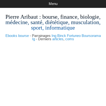
Menu
Pierre Aribaut
: bourse, finance, biologie,
médecine, santé, diététique, musculation,
sport, informatique
Ebooks bourse
- Parrainages
Ing
Binck
Fortuneo
Boursorama
Ig
- Derniers
articles
,
coms