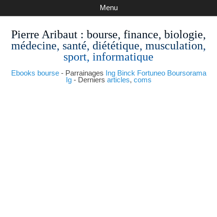
Menu
Pierre Aribaut
: bourse, finance, biologie,
médecine, santé, diététique, musculation,
sport, informatique
Ebooks bourse
- Parrainages
Ing
Binck
Fortuneo
Boursorama
Ig
- Derniers
articles
,
coms