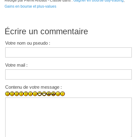
Rédigé par Pierre Aribaut - Classé dans :
Gagner en bourse day-trading
,
Gains en bourse et plus-values
Écrire un commentaire
Votre nom ou pseudo :
Votre mail :
Contenu de votre message :