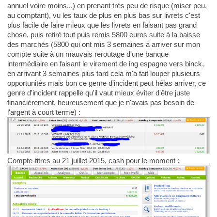
annuel voire moins...) en prenant très peu de risque (miser peu,
au comptant), vu les taux de plus en plus bas sur livrets c'est
plus facile de faire mieux que les livrets en faisant pas grand
chose, puis retiré tout puis remis 5800 euros suite à la baisse
des marchés (5800 qui ont mis 3 semaines à arriver sur mon
compte suite à un mauvais reroutage d'une banque
intermédiaire en faisant le virement de ing espagne vers binck,
en arrivant 3 semaines plus tard cela m'a fait louper plusieurs
opportunités mais bon ce genre d'incident peut hélas arriver, ce
genre d'incident rappelle qu'il vaut mieux éviter d'être juste
financièrement, heureusement que je n'avais pas besoin de
l'argent à court terme) :
Compte-titres au 21 juillet 2015, cash pour le moment :