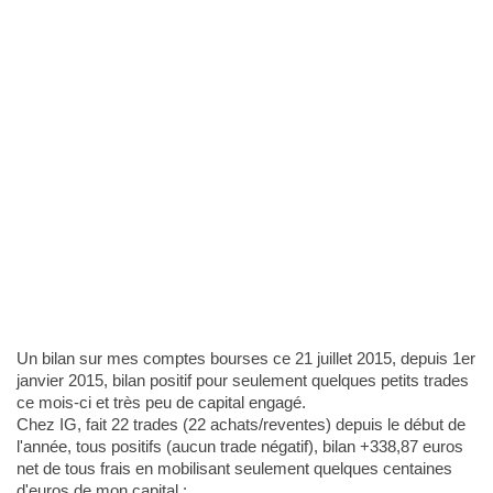
Un bilan sur mes comptes bourses ce 21 juillet 2015, depuis 1er
janvier 2015, bilan positif pour seulement quelques petits trades
ce mois-ci et très peu de capital engagé.
Chez IG, fait 22 trades (22 achats/reventes) depuis le début de
l'année, tous positifs (aucun trade négatif), bilan +338,87 euros
net de tous frais en mobilisant seulement quelques centaines
d'euros de mon capital :