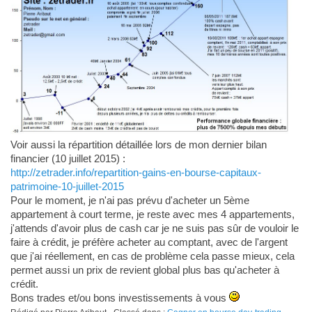
Voir aussi la répartition détaillée lors de mon dernier bilan
financier (10 juillet 2015) :
http://zetrader.info/repartition-gains-en-bourse-capitaux-
patrimoine-10-juillet-2015
Pour le moment, je n'ai pas prévu d'acheter un 5ème
appartement à court terme, je reste avec mes 4 appartements,
j'attends d'avoir plus de cash car je ne suis pas sûr de vouloir le
faire à crédit, je préfère acheter au comptant, avec de l'argent
que j'ai réellement, en cas de problème cela passe mieux, cela
permet aussi un prix de revient global plus bas qu'acheter à
crédit.
Bons trades et/ou bons investissements à vous