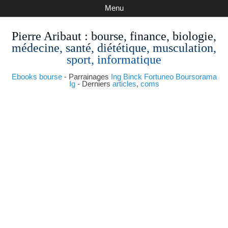
Menu
Pierre Aribaut
: bourse, finance, biologie,
médecine, santé, diététique, musculation,
sport, informatique
Ebooks bourse
- Parrainages
Ing
Binck
Fortuneo
Boursorama
Ig
- Derniers
articles
,
coms