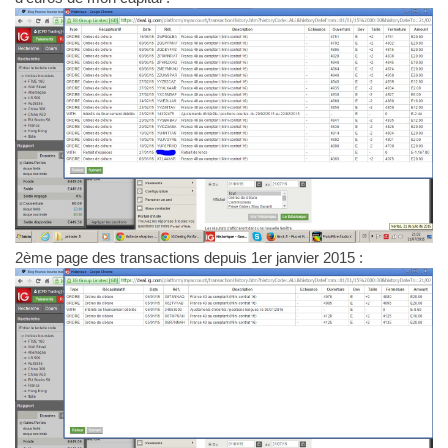
2ème page des transactions depuis 1er janvier 2015 :