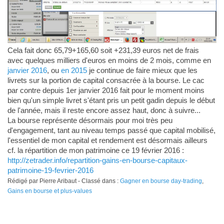
Cela fait donc 65,79+165,60 soit +231,39 euros net de frais
avec quelques milliers d'euros en moins de 2 mois, comme en
janvier 2016
, ou
en 2015
je continue de faire mieux que les
livrets sur la portion de capital consacrée à la bourse. Le cac
par contre depuis 1er janvier 2016 fait pour le moment moins
bien qu'un simple livret s'étant pris un petit gadin depuis le début
de l'année, mais il reste encore assez haut, donc à suivre...
La bourse représente désormais pour moi très peu
d'engagement, tant au niveau temps passé que capital mobilisé,
l'essentiel de mon capital et rendement est désormais ailleurs
cf. la répartition de mon patrimoine ce 19 février 2016 :
http://zetrader.info/repartition-gains-en-bourse-capitaux-
patrimoine-19-fevrier-2016
Rédigé par Pierre Aribaut - Classé dans :
Gagner en bourse day-trading
,
Gains en bourse et plus-values