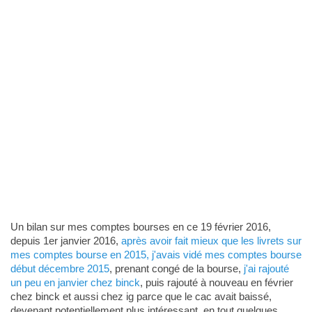
Un bilan sur mes comptes bourses en ce 19 février 2016,
depuis 1er janvier 2016,
après avoir fait mieux que les livrets sur
mes comptes bourse en 2015, j'avais vidé mes comptes bourse
début décembre 2015
, prenant congé de la bourse,
j'ai rajouté
un peu en janvier chez binck
, puis rajouté à nouveau en février
chez binck et aussi chez ig parce que le cac avait baissé,
devenant potentiellement plus intéressant, en tout quelques