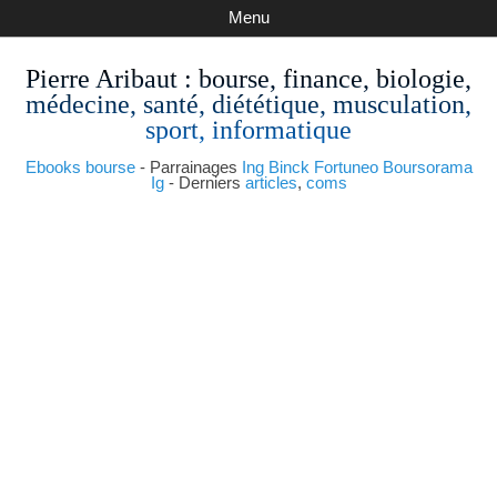
Menu
Pierre Aribaut
: bourse, finance, biologie,
médecine, santé, diététique, musculation,
sport, informatique
Ebooks bourse
- Parrainages
Ing
Binck
Fortuneo
Boursorama
Ig
- Derniers
articles
,
coms