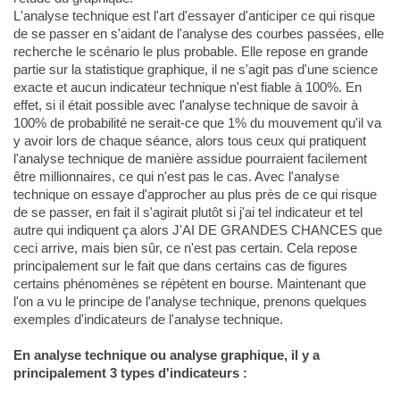
L'analyse technique est l'art d'essayer d'anticiper ce qui risque
de se passer en s'aidant de l'analyse des courbes passées, elle
recherche le scénario le plus probable. Elle repose en grande
partie sur la statistique graphique, il ne s'agit pas d'une science
exacte et aucun indicateur technique n'est fiable à 100%. En
effet, si il était possible avec l'analyse technique de savoir à
100% de probabilité ne serait-ce que 1% du mouvement qu'il va
y avoir lors de chaque séance, alors tous ceux qui pratiquent
l'analyse technique de manière assidue pourraient facilement
être millionnaires, ce qui n'est pas le cas. Avec l'analyse
technique on essaye d'approcher au plus près de ce qui risque
de se passer, en fait il s'agirait plutôt si j'ai tel indicateur et tel
autre qui indiquent ça alors J'AI DE GRANDES CHANCES que
ceci arrive, mais bien sûr, ce n'est pas certain. Cela repose
principalement sur le fait que dans certains cas de figures
certains phénomènes se répètent en bourse. Maintenant que
l'on a vu le principe de l'analyse technique, prenons quelques
exemples d'indicateurs de l'analyse technique.
En analyse technique ou analyse graphique, il y a
principalement 3 types d'indicateurs :