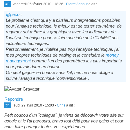
#3
vendredi 05 février 2010 - 18:36
-
Pierre Aribaut
a dit :
@paco
:
Le problème c'est qu'il y a plusieurs interprétations possibles
pour l'analyse technique, le mieux est de tester soi-même, de
regarder soi-même les graphiques avec les indicateurs de
l'analyse technique pour se faire une idée de la "fiabilité" des
indicateurs techniques.
Personnellement, je n'utilise pas trop l'analyse technique, j'ai
mes propres techniques de trading et je considère le
money
management
comme l'un des paramètres les plus importants
pour pouvoir durer en bourse.
On peut gagner en bourse sans l'at, rien ne nous oblige à
suivre l'analyse technique "conventionnelle".
Répondre
#4
jeudi 29 avril 2010 - 15:03
-
Chris
a dit :
Petit coucou d'un "collegue", je viens de découvrir votre site sur
google et je l'ai parcouru, bravo tout déjà pour vos gains et pour
nous faire partager toutes vos expériences.