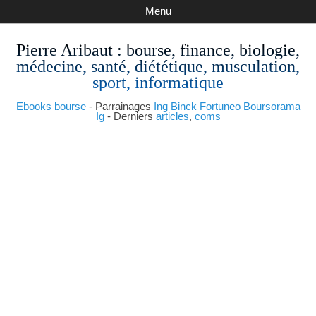
Menu
Pierre Aribaut
: bourse, finance, biologie,
médecine, santé, diététique, musculation,
sport, informatique
Ebooks bourse
- Parrainages
Ing
Binck
Fortuneo
Boursorama
Ig
- Derniers
articles
,
coms