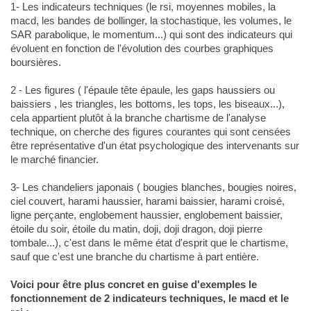
1- Les indicateurs techniques (le rsi, moyennes mobiles, la
macd, les bandes de bollinger, la stochastique, les volumes, le
SAR parabolique, le momentum...) qui sont des indicateurs qui
évoluent en fonction de l'évolution des courbes graphiques
boursières.
2 - Les figures ( l'épaule tête épaule, les gaps haussiers ou
baissiers , les triangles, les bottoms, les tops, les biseaux...),
cela appartient plutôt à la branche chartisme de l'analyse
technique, on cherche des figures courantes qui sont censées
être représentative d'un état psychologique des intervenants sur
le marché financier.
3- Les chandeliers japonais ( bougies blanches, bougies noires,
ciel couvert, harami haussier, harami baissier, harami croisé,
ligne perçante, englobement haussier, englobement baissier,
étoile du soir, étoile du matin, doji, doji dragon, doji pierre
tombale...), c'est dans le même état d'esprit que le chartisme,
sauf que c'est une branche du chartisme à part entière.
Voici pour être plus concret en guise d'exemples le
fonctionnement de 2 indicateurs techniques, le macd et le