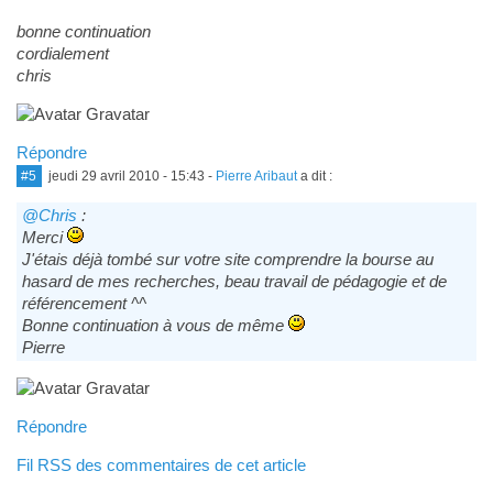
bonne continuation
cordialement
chris
Répondre
#5
jeudi 29 avril 2010 - 15:43
-
Pierre Aribaut
a dit :
@Chris
:
Merci
J'étais déjà tombé sur votre site comprendre la bourse au
hasard de mes recherches, beau travail de pédagogie et de
référencement ^^
Bonne continuation à vous de même
Pierre
Répondre
Fil RSS des commentaires de cet article