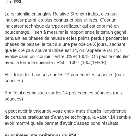
- Le RSI
Le rsi signifie en anglais Relative Strength index, c'est un
indicateur parmi les plus connus et plus utilisés. C'est un
indicateur technique du type oscillateur qui est exprimé en
pourcentage, il sert à mesurer le rapport entre le terrain gagné
pendant les phases de hausse et les points perdus pendant les
phases de baisse, le tout sur une période de X jours, sachant
que le x le plus souvent utilisé est 14, on l'appelle le rsi 14. Il
évolue dans un "couloir " entre 0% et 100%. On peut le calculer
avec la formule suivante : RSI = 100 - (100/(1+H/B)
H = Total des hausses sur les 14 précédentes séances (ou x
séances)
B = Total des baisses sur les 14 précédentes séances (ou x
séances)
x peut avoir la valeur de votre choix mais d'après l'expérience
de certains pratiquants d'analyse technique, la valeur 14 semble
avoir montré qu'elle permet d'avoir d'assez bons résultats.
Principales interprétations du RSI :