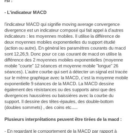
rsi :
- L'indicateur MACD
l'indicateur MACD qui signifie moving average convergence
divergence est un indicateur composé qui fait appel à d'autres
indicateurs : les moyennes mobiles. Il utilise la différence de
deux moyennes mobiles exponentielles du support étudié
(action ou autre). En général les paramètres courants du macd
sont 12,26,9. Donc pour ce cas courant de macd on utilise la
différence des 2 moyennes mobiles exponentielles (moyenne
mobile "courte" 12 séances et moyenne mobile "longue" 26
séances). L'autre courbe qui sert à détecter un signal est tracée
sur le même graphique avec la MACD, c'est la moyenne mobile
exponentielle 9 séances de la MACD. La MACD dessine
également des résistances ou des supports ainsi que des
divergences haussières ou baissières avec la courbe du
support. Il dessine des têtes-épaules, des double-bottom
(doubles sommets) , des coins etc.....
Plusieurs interprétations peuvent être tirées de la macd :
- En regardant le comportement de la MACD par rapport à