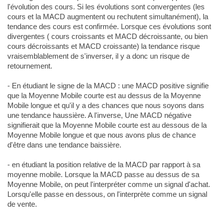
l'évolution des cours. Si les évolutions sont convergentes (les
cours et la MACD augmentent ou rechutent simultanément), la
tendance des cours est confirmée. Lorsque ces évolutions sont
divergentes ( cours croissants et MACD décroissante, ou bien
cours décroissants et MACD croissante) la tendance risque
vraisemblablement de s'inverser, il y a donc un risque de
retournement.
- En étudiant le signe de la MACD : une MACD positive signifie
que la Moyenne Mobile courte est au dessus de la Moyenne
Mobile longue et qu'il y a des chances que nous soyons dans
une tendance haussière. A l'inverse, Une MACD négative
signifierait que la Moyenne Mobile courte est au dessous de la
Moyenne Mobile longue et que nous avons plus de chance
d'être dans une tendance baissière.
- en étudiant la position relative de la MACD par rapport à sa
moyenne mobile. Lorsque la MACD passe au dessus de sa
Moyenne Mobile, on peut l'interpréter comme un signal d'achat.
Lorsqu'elle passe en dessous, on l'interprète comme un signal
de vente.