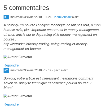
5 commentaires
#1
mercredi 03 février 2010 - 16:26
-
Pierre Aribaut
a dit :
A noter qu'en bourse l'analyse technique ne fait pas tout, à mon
humble avis, plus important encore est le money management
cf. mon article sur le daytrading et le money management en
bourse :
http://zetrader.info/day-trading-swing-trading-et-money-
management-en-bourse
Répondre
#2
mercredi 03 février 2010 - 17:19
- paco a dit :
Bonjour, votre article est intéressant, néanmoins comment
savoir si l'analyse technique est efficace pour la bourse ?
Merci
Répondre