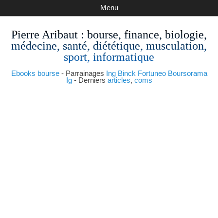
Menu
Pierre Aribaut
: bourse, finance, biologie,
médecine, santé, diététique, musculation,
sport, informatique
Ebooks bourse
- Parrainages
Ing
Binck
Fortuneo
Boursorama
Ig
- Derniers
articles
,
coms