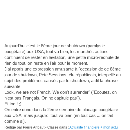
Aujourd'hui c'est le 8ème jour de shutdown (paralysie
budgétaire) aux USA, tout va bien, les marchés actions
continuent de rester en lévitation, une petite micro-rechute de
rien du tout, on reste en l'air pour le moment.
J'ai appris une expression amusante à l'occasion de ce 8ème
jour de shutdown, Pete Sessions, élu républicain, interpellé au
sujet des problèmes causés par le shutdown, a dit la phrase
suivante :
Look, we are not French. We don't surrender" ("Ecoutez, on
n'est pas Français. On ne capitule pas").
Et toc ! ;)
On entre donc dans la 2ème semaine de blocage budgétaire
aux USA, mais jusqu'ici tout va bien (en tout cas ... on fait
comme si).
Rédigé par Pierre Aribaut - Classé dans :
Actualité financière + mon actu