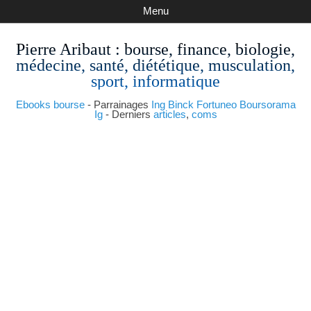
Menu
Pierre Aribaut
: bourse, finance, biologie,
médecine, santé, diététique, musculation,
sport, informatique
Ebooks bourse
- Parrainages
Ing
Binck
Fortuneo
Boursorama
Ig
- Derniers
articles
,
coms