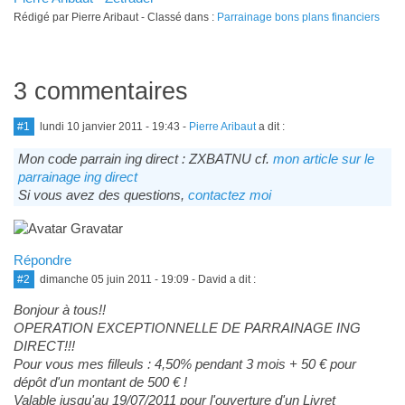
Rédigé par Pierre Aribaut - Classé dans :
Parrainage bons plans financiers
3 commentaires
#1
lundi 10 janvier 2011 - 19:43
-
Pierre Aribaut
a dit :
Mon code parrain ing direct : ZXBATNU cf.
mon article sur le
parrainage ing direct
Si vous avez des questions,
contactez moi
Répondre
#2
dimanche 05 juin 2011 - 19:09
- David a dit :
Bonjour à tous!!
OPERATION EXCEPTIONNELLE DE PARRAINAGE ING
DIRECT!!!
Pour vous mes filleuls : 4,50% pendant 3 mois + 50 € pour
dépôt d'un montant de 500 € !
Valable jusqu'au 19/07/2011 pour l'ouverture d'un Livret