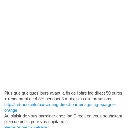
Plus que quelques jours avant la fin de l'offre ing direct 50 euros
+ rendement de 4,8% pendant 3 mois, plus d'informations :
http://zetrader.info/parrain-ing-direct-parrainage-ing-epargne-
orange
Au plaisir de vous parrainer chez Ing Direct, en vous souhaitant
plein de petits pour vos capitaux :)
Pierre Aribaut - Zetrader