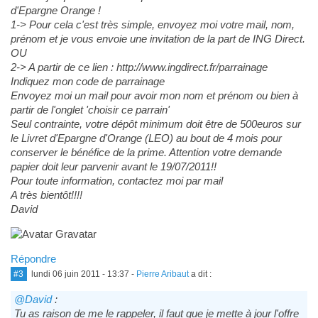
d'Epargne Orange !
1-> Pour cela c'est très simple, envoyez moi votre mail, nom,
prénom et je vous envoie une invitation de la part de ING Direct.
OU
2-> A partir de ce lien : http://www.ingdirect.fr/parrainage
Indiquez mon code de parrainage
Envoyez moi un mail pour avoir mon nom et prénom ou bien à
partir de l'onglet 'choisir ce parrain'
Seul contrainte, votre dépôt minimum doit être de 500euros sur
le Livret d'Epargne d'Orange (LEO) au bout de 4 mois pour
conserver le bénéfice de la prime. Attention votre demande
papier doit leur parvenir avant le 19/07/2011!!
Pour toute information, contactez moi par mail
A très bientôt!!!!
David
Répondre
#3
lundi 06 juin 2011 - 13:37
-
Pierre Aribaut
a dit :
@David
:
Tu as raison de me le rappeler, il faut que je mette à jour l'offre