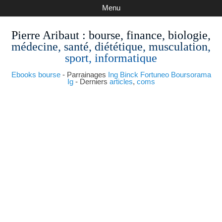
Menu
Pierre Aribaut
: bourse, finance, biologie,
médecine, santé, diététique, musculation,
sport, informatique
Ebooks bourse
- Parrainages
Ing
Binck
Fortuneo
Boursorama
Ig
- Derniers
articles
,
coms