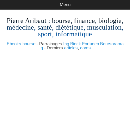
Menu
Pierre Aribaut
: bourse, finance, biologie,
médecine, santé, diététique, musculation,
sport, informatique
Ebooks bourse
- Parrainages
Ing
Binck
Fortuneo
Boursorama
Ig
- Derniers
articles
,
coms