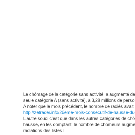
Le chômage de la catégorie sans activité, a augmenté de 
seule catégorie A (sans activité), à 3,28 millions de pers
A noter que le mois précédent, le nombre de radiés avait
http://zetrader.info/26eme-mois-consecutif-de-hausse-d
L'autre souci c'est que dans les autres catégories de chôm
hausse, en les comptant, le nombre de chômeurs augment
radiations des listes !