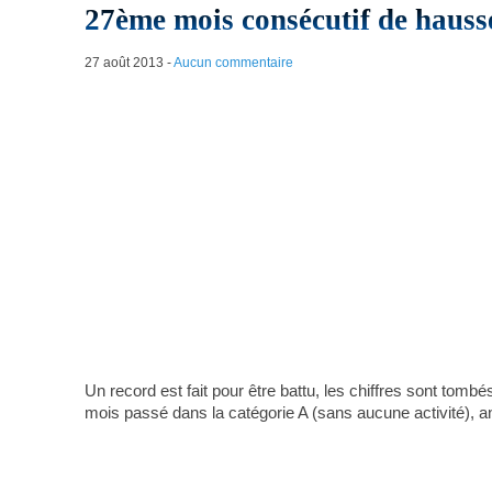
27ème mois consécutif de haus
27 août 2013
-
Aucun commentaire
Un record est fait pour être battu, les chiffres sont to
mois passé dans la catégorie A (sans aucune activité), a