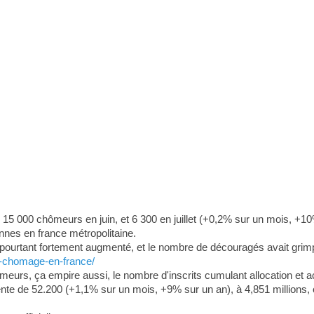
15 000 chômeurs en juin, et 6 300 en juillet (+0,2% sur un mois, +10%
onnes en france métropolitaine.
 pourtant fortement augmenté, et le nombre de découragés avait grim
u-chomage-en-france/
eurs, ça empire aussi, le nombre d'inscrits cumulant allocation et act
e de 52.200 (+1,1% sur un mois, +9% sur un an), à 4,851 millions, 