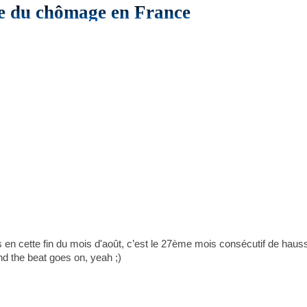
se du chômage en France
mbés en cette fin du mois d'août, c’est le 27ème mois consécutif de h
nd the beat goes on, yeah ;)