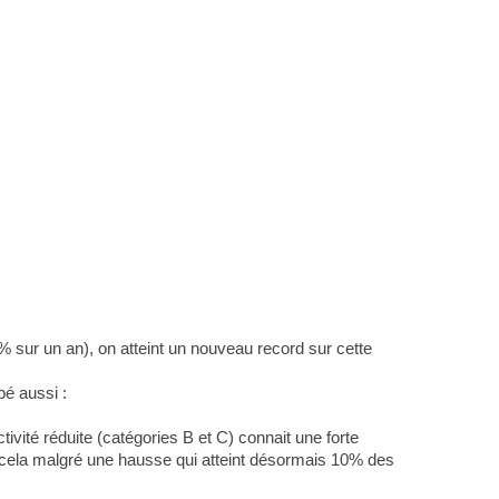
 sur un an), on atteint un nouveau record sur cette
pé aussi :
ivité réduite (catégories B et C) connait une forte
cela malgré une hausse qui atteint désormais 10% des