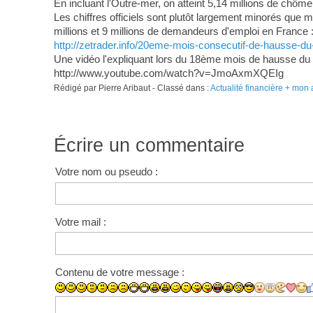
En incluant l'Outre-mer, on atteint 5,14 millions de chômeur
Les chiffres officiels sont plutôt largement minorés que m
millions et 9 millions de demandeurs d'emploi en France 
http://zetrader.info/20eme-mois-consecutif-de-hausse-d
Une vidéo l'expliquant lors du 18ème mois de hausse d
http://www.youtube.com/watch?v=JmoAxmXQEIg
Rédigé par Pierre Aribaut - Classé dans :
Actualité financière + mon 
Écrire un commentaire
Votre nom ou pseudo :
Votre mail :
Contenu de votre message :