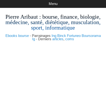
Menu
Pierre Aribaut
: bourse, finance, biologie,
médecine, santé, diététique, musculation,
sport, informatique
Ebooks bourse
- Parrainages
Ing
Binck
Fortuneo
Boursorama
Ig
- Derniers
articles
,
coms