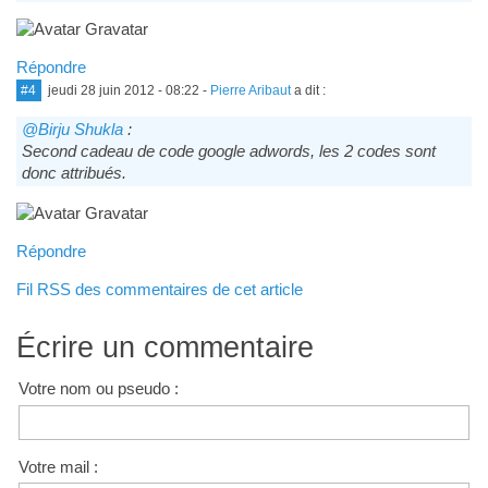
Répondre
#4
jeudi 28 juin 2012 - 08:22
-
Pierre Aribaut
a dit :
@Birju Shukla
:
Second cadeau de code google adwords, les 2 codes sont
donc attribués.
Répondre
Fil RSS des commentaires de cet article
Écrire un commentaire
Votre nom ou pseudo :
Votre mail :