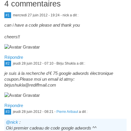
4 commentaires
#1
mercredi 27 juin 2012 - 19:24
- nick a dit :
can i have a code please and thank you
cheers!!
Répondre
#2
jeudi 28 juin 2012 - 07:10
- Birju Shukla a dit :
je suis à la recherche d'€ 75 google adwords électronique
coupon.Please moi un email id atmy:
birjushukla@rediffmail.com
Répondre
#3
jeudi 28 juin 2012 - 08:21
-
Pierre Aribaut
a dit :
@nick
:
Oki premier cadeau de code google adwords ^^